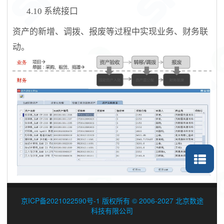
4.10
系统接口
资产的
新增
、调拨、报废等过程中实现业务、财务联
动
。
京ICP备2021022590号-1 版权所有 © 2006-2027 北京数途
科技有限公司