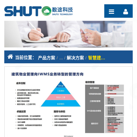
跳转到内容
当前位置：
产品方案
/
解决方案
/
智慧建筑管理系统（TRIRIGA）