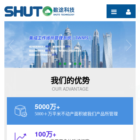
跳转到内容
我们的优势
OUR ADVANTAGE
5000
万+
5000＋万平米不动产面积被我们产品所管理
100
万+