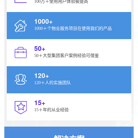
100万＋使用用户体验被提高
1000
+
1000＋个物业服务项目在使用我们的产品
50
+
50＋大型集团客户案例经验可借鉴
120
+
120＋人的实施团队
15
+
15＋年的从业经验