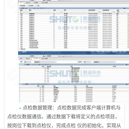
﹥
点检数据管理：点检数据完成客户端计算机与
点检仪数据通信。通过数据下载将定义的点检项目，
按岗位下载到点检仪，完成点检 仪的初始化，实现从