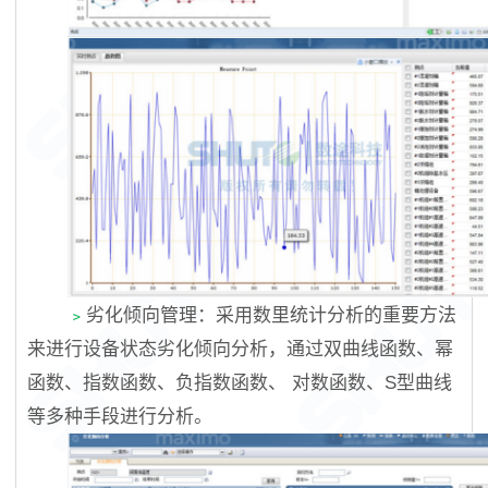
﹥
劣化倾向管理：采用数里统计分析的重要方法
来进行设备状态劣化倾向分析，通过双曲线函数、幂
函数、指数函数、负指数函数、 对数函数、S型曲线
等多种手段进行分析。