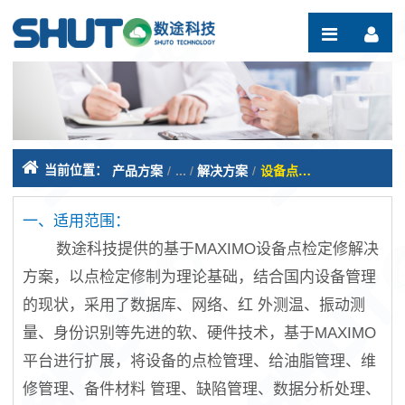
跳转到内容
当前位置：
产品方案
/
解决方案
/
设备点检定修
一、适用范围：
数途科技提供的基于MAXIMO设备点检定修解决
方案，以点检定修制为理论基础，结合国内设备管理
的现状，采用了数据库、网络、红 外测温、振动测
量、身份识别等先进的软、硬件技术，基于MAXIMO
平台进行扩展，将设备的点检管理、给油脂管理、维
修管理、备件材料 管理、缺陷管理、数据分析处理、