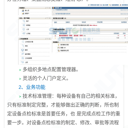
﹥
多组织多地点配置管理器。
﹥
灵活的个人门户定义。
2
、业务功能
﹥
技术标准管理：每种设备有自己的相关标准，
只有标准制定完整，才能够做出正确的判断，所也制
定设备点检标准是首要任务，也 是完成点检工作的重
要一步。对设备点检标准的制定、修改、审批等流程