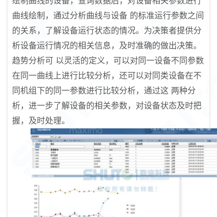
绘制曲线的设备，查询数据后，对设备相关参数进行
曲线绘制，通过分析曲线与设备 的标准运行参数之间
的关系，了解设备运行状态的情况。为决策者提供分
析设备运行情况的相关信息，及时准确的做出决策。
趋势分析可 以灵活的定义，可以对同一设备不同参数
在同一曲线上进行比较分析，还可以对同类设备在不
同机组下的同一参数进行比较分析，通过这 两种分
析，进一步了解设备的相关参数，对设备状态及时把
握，及时处理。