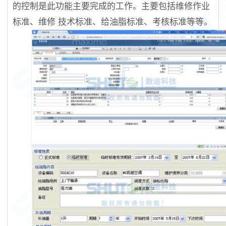
的控制是此功能主要完成的工作。主要包括维修作业
标准、维修 技术标准、给油脂标准、考核标准等等。