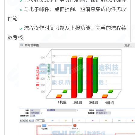
﹥
与授权关联的任务分配机制，保证数据准确性
﹥
与电子邮件、桌面提醒、短消息集成的任务收
件箱
﹥
流程操作时间限制及上报功能，完善的流程绩
效考核