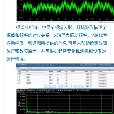
频谱分析窗口中显示频域波形，频域波形描述了
幅值和频率的对应关系。X轴代表振动频率，Y轴代表
振动幅值。频谱图所提供的信息 可用来帮助确定故障
位置和故障原因，并可根据趋势变化推测机械设备的
运行情况。