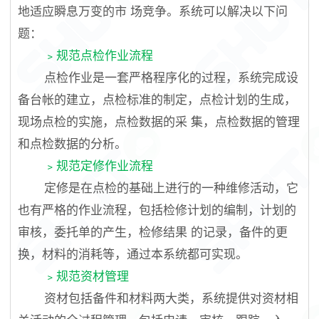
地适应瞬息万变的市 场竞争。系统可以解决以下问
题：
﹥
规范点检作业流程
点检作业是一套严格程序化的过程，系统完成设
备台帐的建立，点检标准的制定，点检计划的生成，
现场点检的实施，点检数据的采 集，点检数据的管理
和点检数据的分析。
﹥
规范定修作业流程
定修是在点检的基础上进行的一种维修活动，它
也有严格的作业流程，包括检修计划的编制，计划的
审核，委托单的产生，检修结果 的记录，备件的更
换，材料的消耗等，通过本系统都可实现。
﹥
规范资材管理
资材包括备件和材料两大类，系统提供对资材相