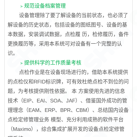
﹥
规范设备档案管理
设备管理除了要了解设备的当前状态，也必须了
解设备的历史状态，包括设备的图纸图号、设备的基
本数据，安装调试数据，点检履 历，检修履历，备件
更换履历等，采用本系统可对设备有一个完整的认
识。
﹥
提供科学的工作质量考核
点检作业是在设备现场进行的，借助本系统提供
的点检仪和RFID标识牌，可有效杜绝点检不到位的问
题，为考核提供刚性依据。 本 方案使用先进的信息
技术（EIP、EAI、SOA、JAF）、借鉴国外成功的管
理理念（EAM、ERP、BPR、CBM）、总结国内设备
点检定修管理业务 模型、充分利用成熟的软件平台
（Maximo），综合集成扩展开发的设备点检定修管