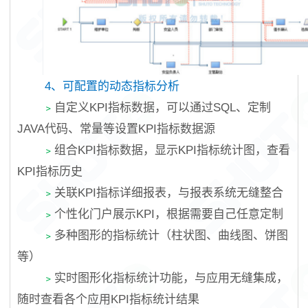
4
、可配置的动态指标分析
﹥
自定义KPI指标数据，可以通过SQL、定制
JAVA代码、常量等设置KPI指标数据源
﹥
组合KPI指标数据，显示KPI指标统计图，查看
KPI指标历史
﹥
关联KPI指标详细报表，与报表系统无缝整合
﹥
个性化门户展示KPI，根据需要自己任意定制
﹥
多种图形的指标统计（柱状图、曲线图、饼图
等）
﹥
实时图形化指标统计功能，与应用无缝集成，
随时查看各个应用KPI指标统计结果