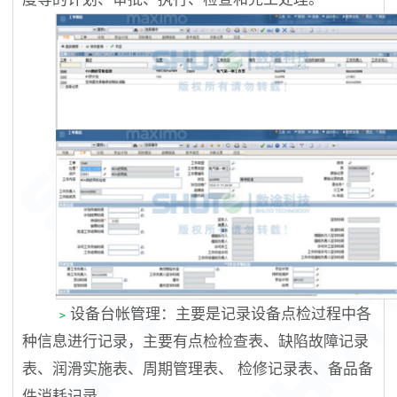
﹥
设备台帐管理：主要是记录设备点检过程中各
种信息进行记录，主要有点检检查表、缺陷故障记录
表、润滑实施表、周期管理表、 检修记录表、备品备
件消耗记录。