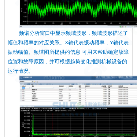
频谱分析窗口中显示频域波形，频域波形描述了
幅值和频率的对应关系。X轴代表振动频率，Y轴代表
振动幅值。频谱图所提供的信息 可用来帮助确定故障
位置和故障原因，并可根据趋势变化推测机械设备的
运行情况。