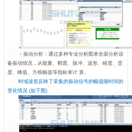
﹥
振动分析：通过多种专业分析图来全面分析设
备振动情况，从能量、鞘度、脉冲、波形、峪度、歪
度、峰值、方根幅值等指标来计 算。
时域波形反映了采集的振动信号的幅值随时间的
变化情况 (如下图)