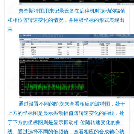
奈奎斯特图用来记录设备在启停机时振动的幅值
和相位随转速变化的情况，并用极坐标的形式表现出
来
通过设置不同的阶次来查看相应的波特图，处于
上方的坐标图是显示振动幅值随转速变化的曲线，处
于下方的坐标图则是显示振动相 位随转速变化的曲
线。通过选择不同的倍频值，查看相应的合成轴心轨