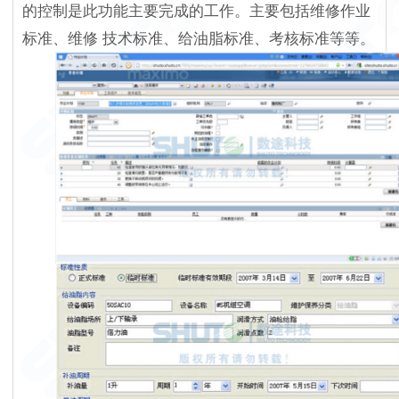
的控制是此功能主要完成的工作。主要包括维修作业
标准、维修 技术标准、给油脂标准、考核标准等等。