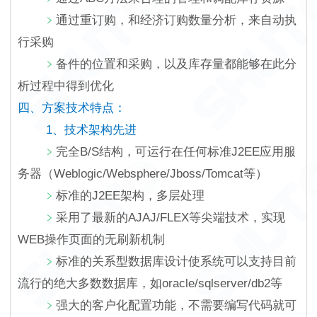
﹥
通过重订购，和经济订购数量分析，来自动执
行采购
﹥
备件的位置和采购，以及库存量都能够在此分
析过程中得到优化
四、方案技术特点：
1
、技术架构先进
﹥
完全B/S结构，可运行在任何标准J2EE应用服
务器（Weblogic/Websphere/Jboss/Tomcat等）
﹥
标准的J2EE架构，多层处理
﹥
采用了最新的AJAJ/FLEX等尖端技术，实现
WEB操作页面的无刷新机制
﹥
标准的关系型数据库设计使系统可以支持目前
流行的绝大多数数据库，如oracle/sqlserver/db2等
﹥
强大的客户化配置功能，不需要编写代码就可