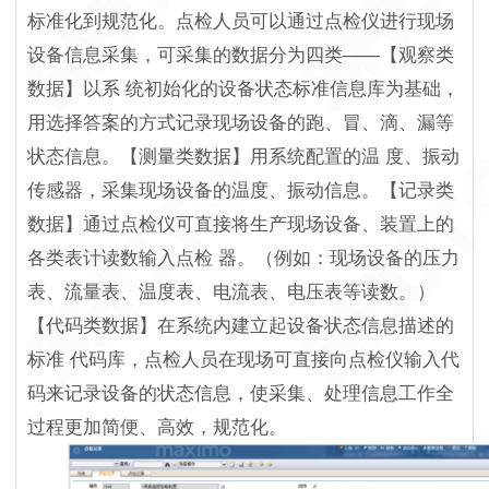
标准化到规范化。点检人员可以通过点检仪进行现场
设备信息采集，可采集的数据分为四类——【观察类
数据】以系 统初始化的设备状态标准信息库为基础，
用选择答案的方式记录现场设备的跑、冒、滴、漏等
状态信息。【测量类数据】用系统配置的温 度、振动
传感器，采集现场设备的温度、振动信息。【记录类
数据】通过点检仪可直接将生产现场设备、装置上的
各类表计读数输入点检 器。（例如：现场设备的压力
表、流量表、温度表、电流表、电压表等读数。）
【代码类数据】在系统内建立起设备状态信息描述的
标准 代码库，点检人员在现场可直接向点检仪输入代
码来记录设备的状态信息，使采集、处理信息工作全
过程更加简便、高效，规范化。