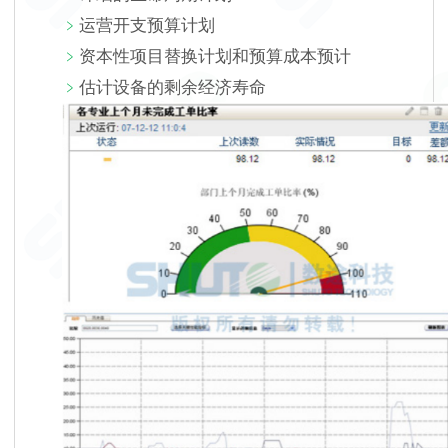
﹥
运营开支预算计划
﹥
资本性项目替换计划和预算成本预计
﹥
估计设备的剩余经济寿命