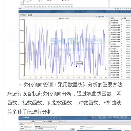
﹥
劣化倾向管理：采用数里统计分析的重要方法
来进行设备状态劣化倾向分析，通过双曲线函数、幂
函数、指数函数、负指数函数、 对数函数、S型曲线
等多种手段进行分析。