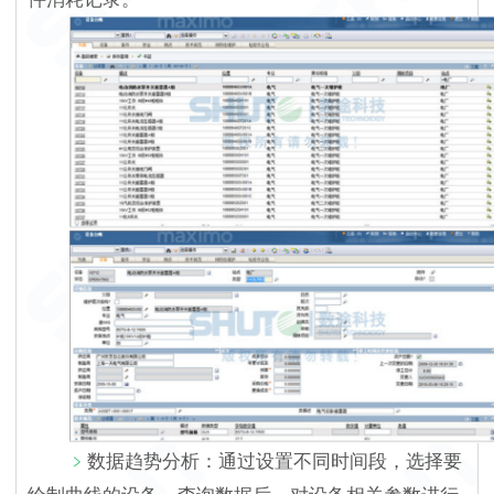
﹥
数据趋势分析：通过设置不同时间段，选择要