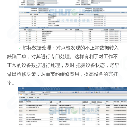
﹥
超标数据处理：对点检发现的不正常数据转入
缺陷工单，对其进行专门处理。这样有利于对工作不
正常的设备数据进行处理，及时 把握设备状态，尽早
做出检修决策，从而节约维修费用，提高设备的完好
率。