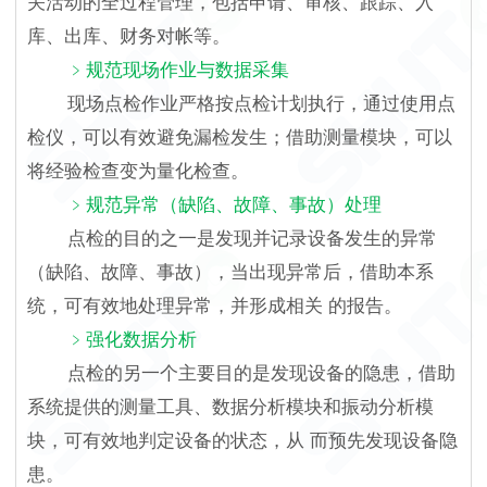
关活动的全过程管理，包括申请、审核、跟踪、入
库、出库、财务对帐等。
﹥
规范现场作业与数据采集
现场点检作业严格按点检计划执行，通过使用点
检仪，可以有效避免漏检发生；借助测量模块，可以
将经验检查变为量化检查。
﹥
规范异常（缺陷、故障、事故）处理
点检的目的之一是发现并记录设备发生的异常
（缺陷、故障、事故），当出现异常后，借助本系
统，可有效地处理异常，并形成相关 的报告。
﹥
强化数据分析
点检的另一个主要目的是发现设备的隐患，借助
系统提供的测量工具、数据分析模块和振动分析模
块，可有效地判定设备的状态，从 而预先发现设备隐
患。