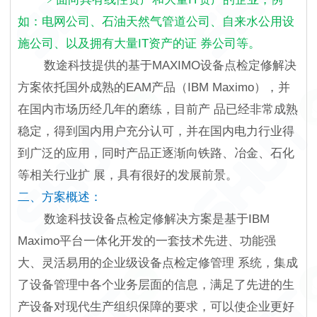
如：电网公司、石油天然气管道公司、自来水公用设
施公司、以及拥有大量IT资产的证 券公司等。
数途科技提供的基于MAXIMO设备点检定修解决
方案依托国外成熟的EAM产品（IBM Maximo），并
在国内市场历经几年的磨练，目前产 品已经非常成熟
稳定，得到国内用户充分认可，并在国内电力行业得
到广泛的应用，同时产品正逐渐向铁路、冶金、石化
等相关行业扩 展，具有很好的发展前景。
二、方案概述：
数途科技设备点检定修解决方案是基于IBM
Maximo平台一体化开发的一套技术先进、功能强
大、灵活易用的企业级设备点检定修管理 系统，集成
了设备管理中各个业务层面的信息，满足了先进的生
产设备对现代生产组织保障的要求，可以使企业更好