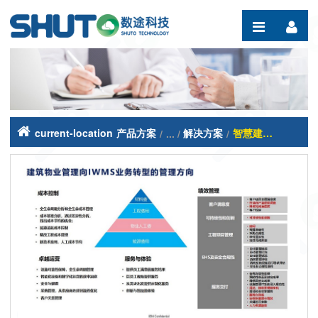
Saltar al contenido
current-location
产品方案
解决方案
智慧建筑管理系统（TRIRIGA）
/
/